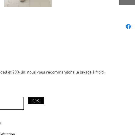
cell et 20% lin, nous vous recommandons le lavage à froid.
OK
d.
 Waterloo