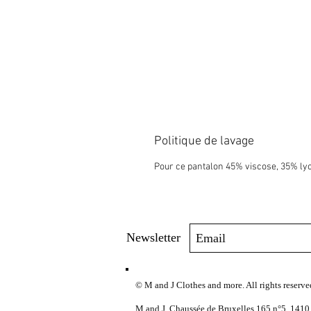
Politique de lavage
Pour ce pantalon 45% viscose, 35% lyo
Newsletter
© M and J Clothes and more. All rights reserve
M and J, Chaussée de Bruxelles 165 n°5, 1410