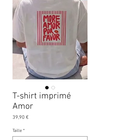
T-shirt imprimé
Amor
Prix
39,90 €
Taille
*