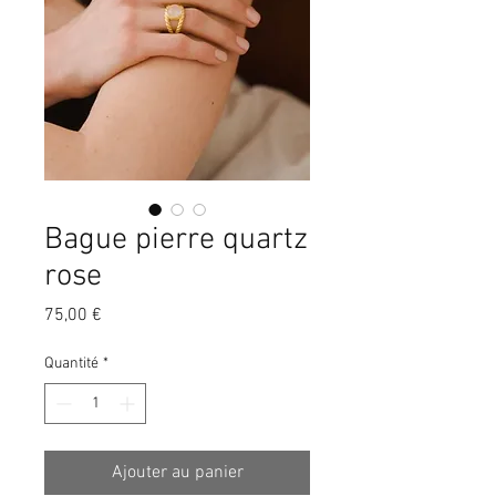
Bague pierre quartz
rose
Prix
75,00 €
Quantité
*
Ajouter au panier