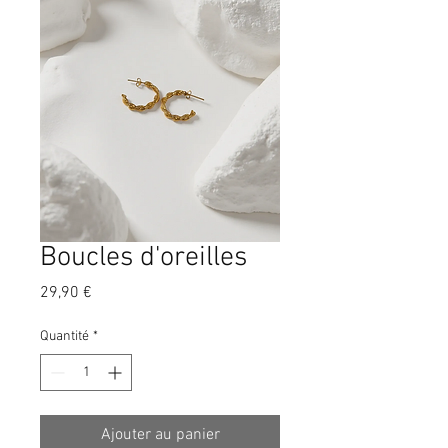
Boucles d'oreilles
Prix
29,90 €
Quantité
*
Ajouter au panier