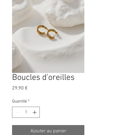
Boucles d'oreilles
Prix
29,90 €
Quantité
*
Ajouter au panier