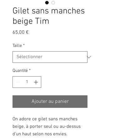
Gilet sans manches
beige Tim
Prix
65,00 €
Taille
*
Quantité
*
Ajouter au panier
On adore ce gilet sans manches
beige, à porter seul ou au-dessus
d'un haut selon nos envies.