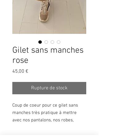
Gilet sans manches
rose
Prix
45,00 €
Rupture de stock
Coup de coeur pour ce gilet sans
manches très pratique à mettre
avec nos pantalons, nos robes,
combinaisons,...