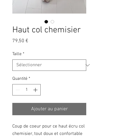
Haut col chemisier
Prix
79,50 €
Taille
*
Quantité
*
Ajouter au panier
Coup de coeur pour ce haut écru col
chemisier, tout doux et confortable