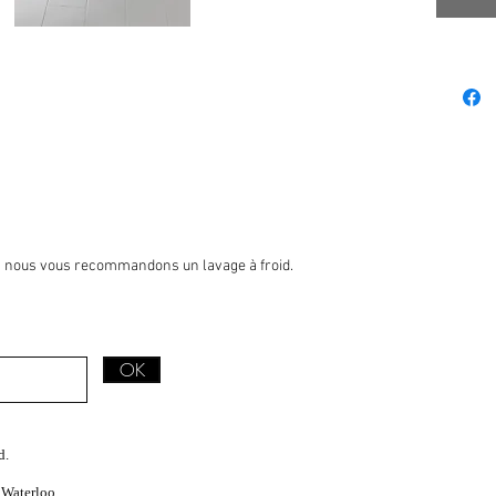
e, nous vous recommandons un lavage à froid.
OK
d.
 Waterloo