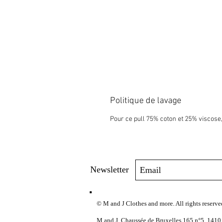
Politique de lavage
Pour ce pull 75% coton et 25% viscos
Newsletter
© M and J Clothes and more. All rights reserve
M and J, Chaussée de Bruxelles 165 n°5, 1410