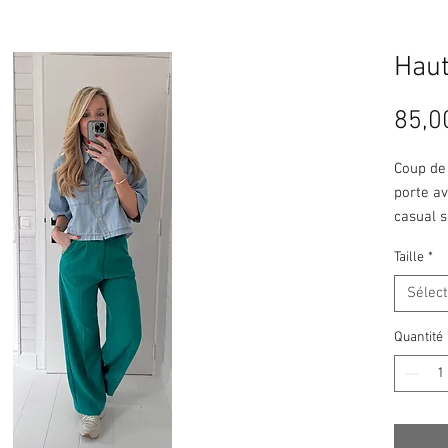
Haut
85,0
Coup de
porte av
casual 
Taille
*
Sélec
Quantité