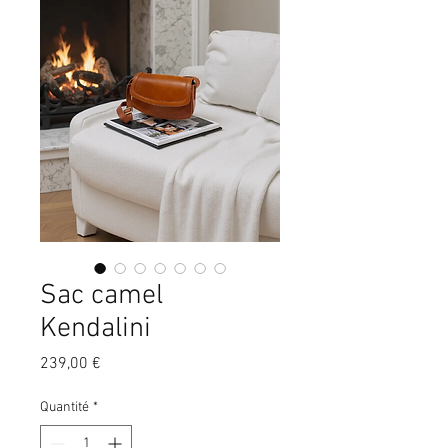
Sac camel
Kendalini
Prix
239,00 €
Quantité
*