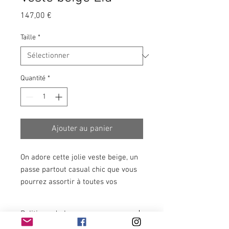
Prix
147,00 €
Taille
*
Quantité
*
Ajouter au panier
On adore cette jolie veste beige, un
passe partout casual chic que vous
pourrez assortir à toutes vos
tenues.
Politique de lavage